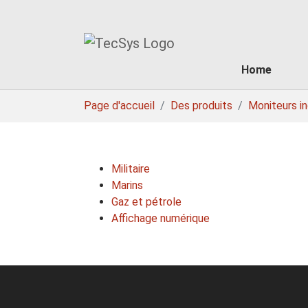
Home
Skip to main content
You are here:
Page d'accueil
Des produits
Moniteurs in
Militaire
Marins
Gaz et pétrole
Affichage numérique