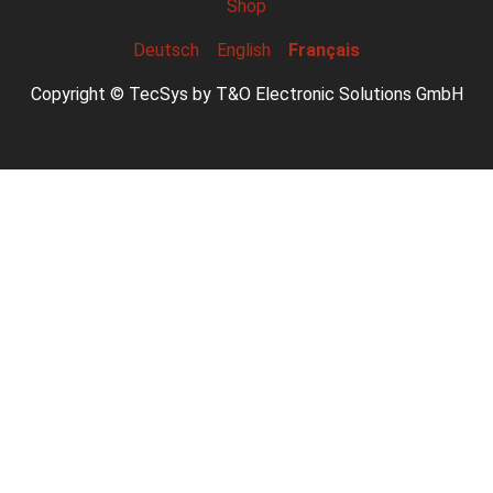
Shop
Deutsch
English
Français
Copyright © TecSys by T&O Electronic Solutions GmbH