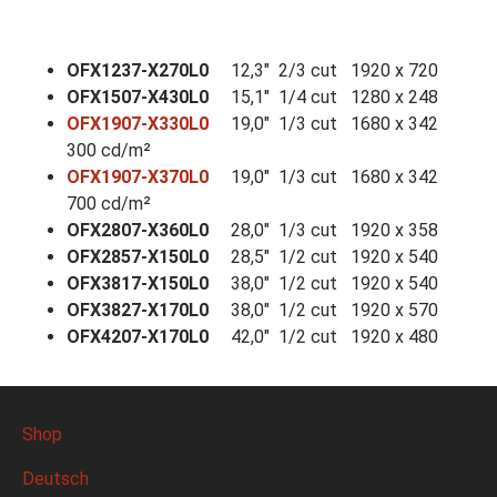
OFX1237-X270L0
12,3" 2/3 cut 1920 x 720
OFX1507-X430L0
15,1" 1/4 cut 1280 x 248
OFX1907-X330L0
19,0" 1/3 cut 1680 x 342
300 cd/m²
OFX1907-X370L0
19,0" 1/3 cut 1680 x 342
700 cd/m²
OFX2807-X360L0
28,0" 1/3 cut 1920 x 358
OFX2857-X150L0
28,5" 1/2 cut 1920 x 540
OFX3817-X150L0
38,0" 1/2 cut 1920 x 540
OFX3827-X170L0
38,0" 1/2 cut 1920 x 570
OFX4207-X170L0
42,0" 1/2 cut 1920 x 480
Shop
Deutsch