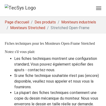
Skip to main content
You are here:
Page d'accueil
Des produits
Moniteurs industriels
Moniteurs Stretched
Stretched Open-Frame
Fiches techniques pour les Moniteurs Open-Frame Stretched
Notez s'il vous plait:
Les fiches techniques montrent une configuration
standard; Vous pouvez également spécifier des
ajouts - contactez-nous.
Si une fiche technique souhaitée n'est pas (encore)
disponible, veuillez nous appeler et nous vous la
fournirons.
La plupart des fiches techniques contiennent une
copie du dessin mécanique du moniteur. Nous vous
enverrons le dessin en taille réelle sur demande.