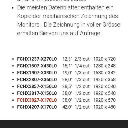
Die meisten Datenblätter enthalten ein
Kopie der mechanischen Zeichnung des
Monitors. Die Zeichnung in voller Grösse
erhalten Sie von uns auf Anfrage.
FCHX1237-X270L0
12,3" 2/3 cut 1920 x 720
FCHX1507-X430L0
15,1" 1/4 cut 1280 x 248
FCHX1907-X330L0
19,0" 1/3 cut 1680 x 342
FCHX2807-X360L0
28,0" 1/3 cut 1920 x 358
FCHX2857-X150L0
28,5" 1/2 cut 1920 x 540
FCHX3817-X150L0
38,0" 1/2 cut 1920 x 540
FCHX3827-X170L0
38,0" 1/2 cut 1920 x 570
FCHX4207-X170L0
42,0" 1/2 cut 1920 x 480