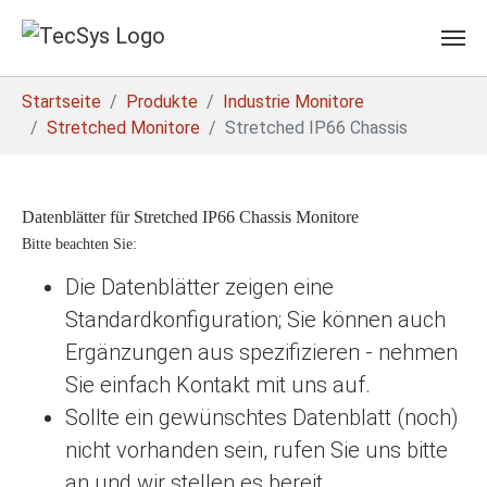
Skip to main content
You are here:
Startseite
Produkte
Industrie Monitore
Stretched Monitore
Stretched IP66 Chassis
Datenblätter für Stretched IP66 Chassis Monitore
Bitte beachten Sie:
Die Datenblätter zeigen eine
Standardkonfiguration; Sie können auch
Ergänzungen aus spezifizieren - nehmen
Sie einfach Kontakt mit uns auf.
Sollte ein gewünschtes Datenblatt (noch)
nicht vorhanden sein, rufen Sie uns bitte
an und wir stellen es bereit.