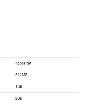
Kapazität
512MB
1GB
2GB