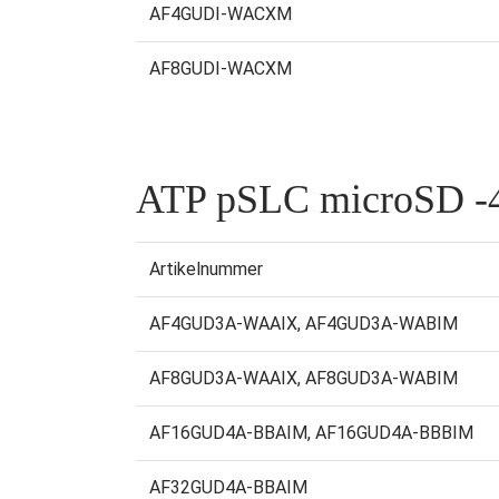
AF4GUDI-WACXM
AF8GUDI-WACXM
ATP pSLC microSD -4
Artikelnummer
AF4GUD3A-WAAIX, AF4GUD3A-WABIM
AF8GUD3A-WAAIX, AF8GUD3A-WABIM
AF16GUD4A-BBAIM, AF16GUD4A-BBBIM
AF32GUD4A-BBAIM