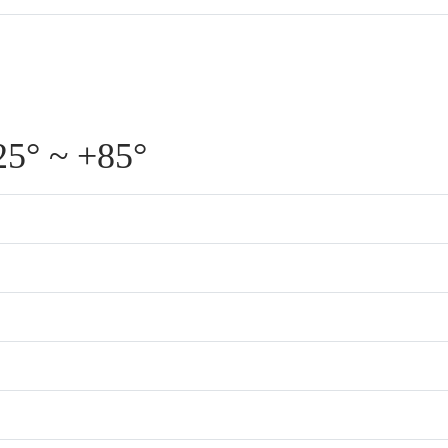
5° ~ +85°