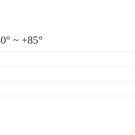
0° ~ +85°