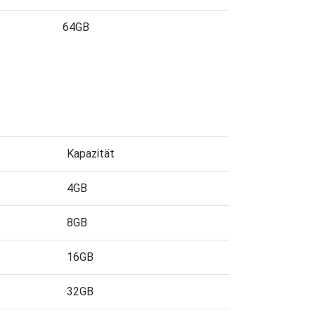
64GB
Kapazität
4GB
8GB
16GB
32GB