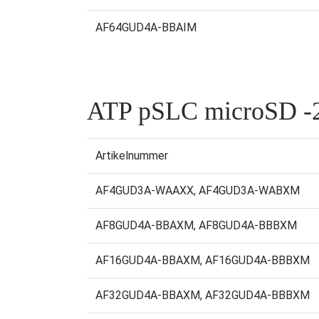
AF64GUD4A-BBAIM
ATP pSLC microSD -2
Artikelnummer
AF4GUD3A-WAAXX, AF4GUD3A-WABXM
AF8GUD4A-BBAXM, AF8GUD4A-BBBXM
AF16GUD4A-BBAXM, AF16GUD4A-BBBXM
AF32GUD4A-BBAXM, AF32GUD4A-BBBXM