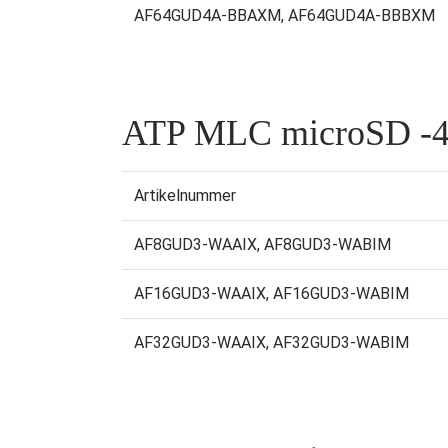
AF64GUD4A-BBAXM, AF64GUD4A-BBBXM
ATP MLC microSD -4
Artikelnummer
AF8GUD3-WAAIX, AF8GUD3-WABIM
AF16GUD3-WAAIX, AF16GUD3-WABIM
AF32GUD3-WAAIX, AF32GUD3-WABIM