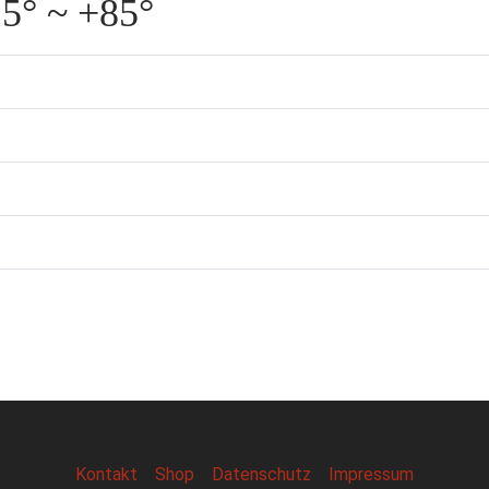
5° ~ +85°
Kontakt
Shop
Datenschutz
Impressum