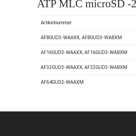
ATP MLC microSD -2
Artikelnummer
AF8GUD3-WAAXX, AF8GUD3-WABXM
AF16GUD3-WAAXX, AF16GUD3-WABXM
AF32GUD3-WAAXX, AF32GUD3-WABXM
AF64GUD3-WAAXM