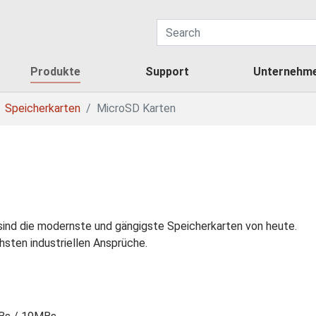
Produkte
Support
Unternehm
Speicherkarten
MicroSD Karten
sind die modernste und gängigste Speicherkarten von heute.
sten industriellen Ansprüche.